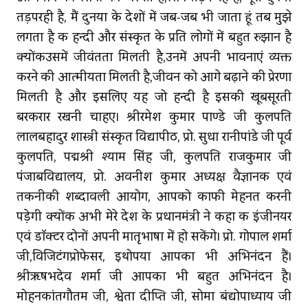
तड़परही है, मैं दुनिया के देशों में जब-जब भी जाता हूं तब मुझे
लगता है कि हिन्दी और संस्कृत के प्रति लोगों में बहुत रुझान है
क्‍योंकिउसमें जीवंतता मिलती है,उनमें अपनी भावनाएं व्यक्त
करने की आत्मीयता मिलती है,जीवन को आगे बढ़ाने की प्रेरणा
मिलती है और इसलिए यह जो हिन्दी है इसकी खूबसूरती
बरकरार रखनी चाहिए। श्रीरमेश कुमार पाण्डे जी कुलपति
लालबहादुर शास्त्री संस्कृत विद्यापीठ, प्रो. सुधा रानीपांडे जी पूर्व
कुलपति, पद्मश्री श्याम सिंह जी, कुलपति राजकुमार जी
पंजाबविद्यालय, प्रो. अवनीश कुमार अध्यक्ष वैज्ञानिक एवं
तकनीकी शब्दावली आयोग, आपको काफी मेहनत करनी
पड़ेगी क्योंकि अभी मेरे देश के प्रधानमंत्री ने कहा कि इंजीनियर
एवं डॉक्‍टर दोनों अपनी मातृभाषा में हो सकेंगे। प्रो. गोपाल शर्मा
जी,विजिटिंगप्रोफेसर, इथोपिया आपका भी अभिनंदन हैं।
श्रीऋषभदेव शर्मा जी आपका भी बहुत अभिनंदन है।
मोहनकांतगौतम जी, श्वेता दीप्ति जी, सोमा बंद्योपाध्याय जी