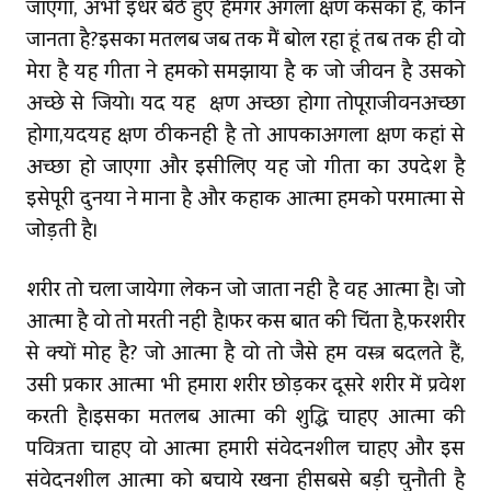
जाएगा, अभी इधर बैठे हुए हैंमगर अगला क्षण किसका है, कौन
जानता है?इसका मतलब जब तक मैं बोल रहा हूं तब तक ही वो
मेरा है यह गीता ने हमको समझाया है कि जो जीवन है उसको
अच्‍छे से जियो। यदि यह क्षण अच्‍छा होगा तोपूराजीवनअच्छा
होगा,यदियह क्षण ठीकनहीं है तो आपकाअगला क्षण कहां से
अच्छा हो जाएगा और इसीलिए यह जो गीता का उपदेश है
इसेपूरी दुनिया ने माना है और कहाकि आत्मा हमको परमात्मा से
जोड़ती है।
शरीर तो चला जायेगा लेकिन जो जाता नहीं है वह आत्मा है। जो
आत्मा है वो तो मरती नहीं है।फिर किस बात की चिंता है,फिरशरीर
से क्यों मोह है? जो आत्मा है वो तो जैसे हम वस्‍त्र बदलते हैं,
उसी प्रकार आत्‍मा भी हमारा शरीर छोड़कर दूसरे शरीर में प्रवेश
करती है।इसका मतलब आत्मा की शुद्धि चाहिए आत्मा की
पवित्रता चाहिए वो आत्मा हमारी संवेदनशील चाहिए और इस
संवेदनशील आत्मा को बचाये रखना हीसबसे बड़ी चुनौती है