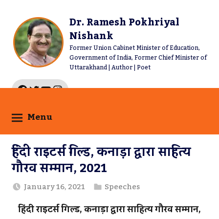
Skip
to
Dr. Ramesh Pokhriyal
content
Nishank
Former Union Cabinet Minister of Education,
Government of India, Former Chief Minister of
Uttarakhand | Author | Poet
Facebook
Twitter
YouTube
Instagram
Menu
हिंदी राइटर्स गिल्‍ड, कनाड़ा द्वारा साहित्‍य
गौरव सम्‍मान, 2021
January 16, 2021
Speeches
हिंदी राइटर्स गिल्‍ड
, कनाड़ा द्वारा साहित्‍य गौरव सम्‍मान,