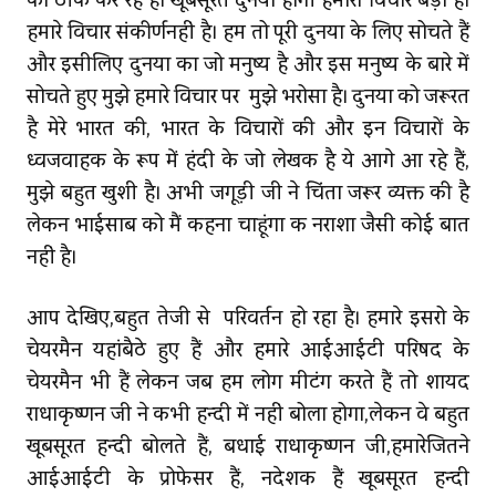
को ठीक कर रहे हैं। खूबसूरत दुनिया होगी हमारा विचार बड़ा है।
हमारे विचार संकीर्णनहीं है। हम तो पूरी दुनिया के लिए सोचते हैं
और इसीलिए दुनिया का जो मनुष्य है और इस मनुष्य के बारे में
सोचते हुए मुझे हमारे विचार पर मुझे भरोसा है। दुनिया को जरूरत
है मेरे भारत की, भारत के विचारों की और इन विचारों के
ध्‍वजवाहक के रूप में हिंदी के जो लेखक है ये आगे आ रहे हैं,
मुझे बहुत खुशी है। अभी जगूड़ी जी ने चिंता जरूर व्यक्त की है
लेकिन भाईसाब को मैं कहना चाहूंगा कि निराशा जैसी कोई बात
नहीं है।
आप देखिए,बहुत तेजी से परिवर्तन हो रहा है। हमारे इसरो के
चेयरमैन यहांबैठे हुए हैं और हमारे आईआईटी परिषद के
चेयरमैन भी हैं लेकिन जब हम लोग मीटिंग करते हैं तो शायद
राधाकृष्णन जी ने कभी हिन्दी में नहीं बोला होगा,लेकिन वे बहुत
खूबसूरत हिन्दी बोलते हैं, बधाई राधाकृष्णन जी,हमारेजितने
आईआईटी के प्रोफेसर हैं, निदेशक हैं खूबसूरत हिन्दी