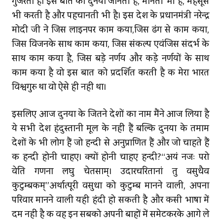
गुजरता है। इस बात को दुनिया जानती है, मानती भी है, महसूस
भी करती है और पहचानती भी है। इस देश के प्रधानमंत्री नरेन्द्र
मोदी जी ने जिस लाइनपर काम किया,जिस ढंग से काम किया,
जिस विजनके साथ काम किया, जिस संकल्प एवंजिस संदर्भ के
साथ काम किया है, जिस बड़े निर्णय और कड़े निर्णयों के साथ
काम किया है वो इस बात को प्रदर्शित करती है कि मेरा भारत
विश्वगुरु था वो ऐसे ही नहीं था।
इसलिए आज दुनिया के जितने देशों का नाम मैंने आज लिया है
ये सभी देश हिंदुस्तानी मूल के नहीं हैं बल्‍कि दुनिया के तमाम
देशों के भी लोग हैं जो हिन्दी से अनुप्राणित हैं और जो चाहते हैं
कि हिन्दी होनी चाहिए। क्यों होनी चाहिए हिन्दी?‘‘अयं निजः परो
वेति गणना लघु चेतसाम्। उदारचरितानां तु वसुधैव
कुटुम्बकम्’’अर्थात्पूरी वसुधा को कुटुम्ब मानने वाली, अपना
परिवार मानने वाली यही हिंदी हो सकती है और किसी भाषा में
दम नहीं है कि वह इन सबको अपनी बाहों में समेटकरके आगे ले