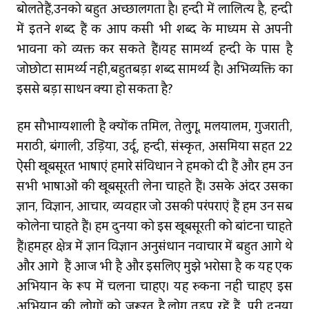
बोलतेहैं,उनको बहुत अच्छालगता है। हिन्दी में लालित्य है, हिन्दी
में इतने शब्द हैं कि आप किसी भी शब्द के माध्‍यम से अपनी
भावना को व्यक्त कर सकते हैं।यह सामर्थ्य हिन्दी के पास है
जोछोटा सामर्थ्‍य नहीं,बहुतबड़ा शब्द सामर्थ्य है। अभिव्यक्ति का
इससे बड़ा साधन क्या हो सकता है?
हम सौभाग्यशाली है क्‍योंकि तमिल, तेलुगू, मलयालम, गुजराती,
मराठी, बंगाली, उड़िया, उर्दू, हिन्दी, संस्कृत, असमिया सहित 22
ऐसी खूबसूरत भाषाएं हमारे संविधान ने हमको दी हैं और हम उन
सभी भाषाओं की खूबसूरती लेना चाहते हैं। उसके अंदर उसका
ज्ञान, विज्ञान, आचार, व्यवहार जो उसकी परंपराएं हैं हम उन सब
कोलेना चाहते हैं। हम दुनिया को इस खूबसूरती को बांटना चाहते
हैं।हमहर क्षेत्र में ज्ञान विज्ञान अनुसंधान नवाचार में बहुत आगे थे
और आगे हैं आज भी है और इसलिए मुझे भरोसा है कि यह एक
अभियान के रूप में चलना चाहिए। यह रुकना नहीं चाहिए इस
अभियान की लोगों को जरूरत है,लोग तड़प रहें हैं, पूरी दुनिया