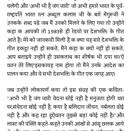
चलेगी और ‘अभी भी है जंग जारी’ जो अभी हमारे भारत के पूर्व-
राष्‍ट्रपति भारत रत्न अब्दुल कलाम जी के बारे मेंगुरूजी ने
उनकके शब्द पढ़े जब मैं उनको मिलने के लिए गया तो उन्होंने
कहा कि आपकी तो 1983से ही रेडियो पर देशभक्ति के गीत
आते हैं। मेरे को जानकारी मिली है कि क्या यह सारे देशभक्ति के
गीत इकट्ठा नहीं हो सकते, मैंने कहा कि क्यों नहीं हो सकते,
आप बताइये उन्होंने ही उसकिताब का शीर्षक भी दिया था।‘ऐ
वतन तेरे लिए’इसकायह नाम होगा तो मैंने उनके आदेश का
पालन किया और वे सभी देशभक्ति के गीत एक जगह आए।
जब उन्होंने लोकापर्ण किया तो इस संग्रह की एक कविता-
‘‘अभी भी है जंग जारी वेदना सोई नहीं है मनुजता होगी धरा
पर,संवेदना खोई नहीं है, किया है बलिदान जीवन, निर्बलता ढोई
नही है और कह रहा हूंऐवतन तुझसे बड़ा कोई नहीं है।’’और
लास्‍ट की पंक्‍ति कहते-कहते उनकी आंखों से आंसू छलक आये