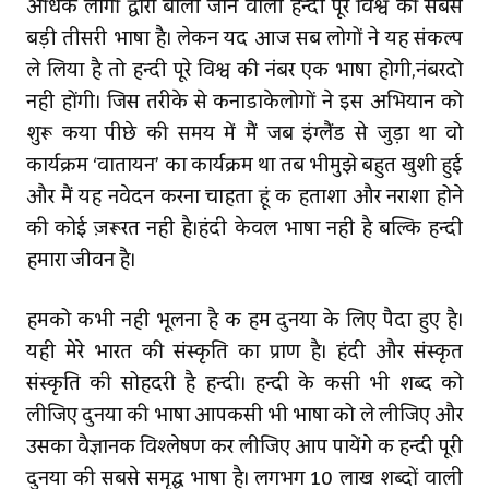
अधिक लोगों द्वारा बोली जाने वाली हिन्दी पूरे विश्व की सबसे
बड़ी तीसरी भाषा है। लेकिन यदि आज सब लोगों ने यह संकल्प
ले लिया है तो हिन्दी पूरे विश्व की नंबर एक भाषा होगी,नंबरदो
नहीं होंगी। जिस तरीके से कनाडाकेलोगों ने इस अभियान को
शुरू किया पीछे की समय में मैं जब इंग्लैंड से जुड़ा था वो
कार्यक्रम ‘वातायन’ का कार्यक्रम था तब भीमुझे बहुत खुशी हुई
और मैं यह निवेदन करना चाहता हूं कि हताशा और निराशा होने
की कोई ज़रूरत नहीं है।हिंदी केवल भाषा नहीं है बल्‍कि हिन्दी
हमारा जीवन है।
हमको कभी नहीं भूलना है कि हम दुनिया के लिए पैदा हुए है।
यही मेरे भारत की संस्कृति का प्राण है। हिंदी और संस्कृत
संस्कृति की सोहदरी है हिन्दी। हिन्दी के किसी भी शब्द को
लीजिए दुनिया की भाषा आपकिसी भी भाषा को ले लीजिए और
उसका वैज्ञानिक विश्लेषण कर लीजिए आप पायेंगे कि हिन्दी पूरी
दुनिया की सबसे समृद्घ भाषा है। लगभग 10 लाख शब्दों वाली