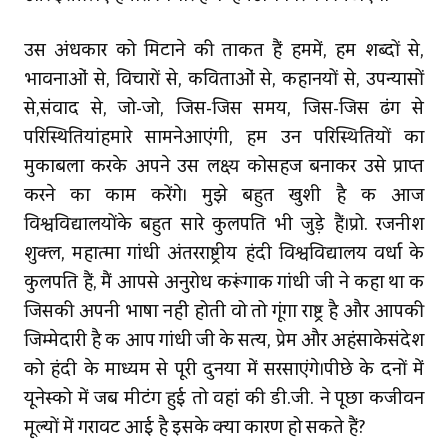
उस अंधकार को मिटाने की ताकत हैं हममें, हम शब्दों से,
भावनाओं से, विचारों से, कविताओं से, कहानियों से, उपन्यासों
से,संवाद से, जो-जो, जिस-जिस समय, जिस-जिस ढंग से
परिस्‍थितियांहमारे सामनेआएंगी, हम उन परिस्थितियों का
मुकाबला करके अपने उस लक्ष्य कोसहज बनाकर उसे प्राप्‍त
करने का काम करेंगे। मुझे बहुत खुशी है कि आज
विश्वविद्यालयोंके बहुत सारे कुलपति भी जुड़े हैं।प्रो. रजनीश
शुक्‍ल, महात्‍मा गांधी अंतरराष्ट्रीय हिंदी विश्वविद्यालय वर्धा के
कुलपति हैं, मैं आपसे अनुरोध करूंगाकि गांधी जी ने कहा था कि
जिसकी अपनी भाषा नहीं होती वो तो गूंगा राष्ट्र है और आपकी
जिम्मेदारी है कि आप गांधी जी के सत्य, प्रेम और अहिंसाकेसंदेश
को हिंदी के माध्यम से पूरी दुनिया में सरसाएंगे।पीछे के दिनों में
यूनेस्को में जब मीटिंग हुई तो वहां की डी.जी. ने पूछा किजीवन
मूल्यों में गिरावट आई है इसके क्या कारण हो सकते हैं?