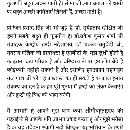
कुलपति बहुत अच्छा गाती हैं। सोमा जी आप बंगाल की धरती
पर बहुत अच्‍छी कविताएँ लिखती हैं, अच्छा गाती हैं।
प्रो.रंजन प्रसाद सिंह जी भी जुड़े हैं, प्रो. सूर्यप्रताप दीक्षित जी
हमारे सबके बहुत ही पूजनीय हैं। डॉ.राकेश कुमार शर्मा जी
संपादक केन्‍द्रीय हिन्‍दी निदेशालय, डॉ. पंकज चतुर्वेदी जी,
युवराज मलिक जो डायरेक्टर हैं एनबीटी के, मुझे खुशी होती है
कि इतना बड़ा परिवार है और वरिष्‍ठस्थानों पर हम लोग बैठे हैं
कोईकमी नहींहो सकती है और इसलिए हमआपने महामहिम
राज्यपाल जी को यह आश्‍वस्‍त कर ही सकते हैं कि आज हमारा
संकल्प का दिन है कि हम पूरी दुनिया में हिन्दी को लेकर केजाएंगे
और हिन्दी पूरे विश्व की भाषा बनेगी।
मैं आभारी हूं आपने मुझे याद किया औरमैंबहुतहृदय की
गहराईयों से आपके प्रति आभार प्रकट करता हूं और मुझे भरोसा
है कि यह संवेदना रूकेगी नहीं बिल्कुल यहअभियान के रूपमें