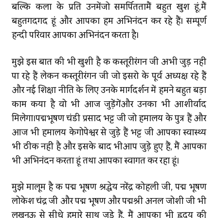
बल्कि कला के प्रति उनमेंजो समर्पिततामैं बहुत खुश हूं,मैं
बहुतगदगद हूं और आपका हम अभिनंदन कर रहे हैं। सम्‍पूर्ण
हिन्दी परिवार आपका अभिनंदन करता है।
मुझे इस बात की भी खुशी है कि कस्‍तूरीरंगन जी अभी जुड़ नहीं
पा रहे हैं लेकिन कस्तूरीरंगन जी जो इसरो के पूर्व अध्यक्ष रहे हैं
और नई शिक्षा नीति के लिए उनके मार्गदर्शन में हमने बहुत बड़ा
काम किया है वो भी आज जुड़ेंगेंऔर उनका भी आशीर्वाद
मिलेगा।पद्मभूषण चंडी प्रसाद भट्ट जी जो हिमालय के पुत्र हैं और
आज भी हिमालय केगोपेश्वर से जुड़े हैं भट्ट जी आपका स्वास्थ्य
भी ठीक नहीं है और इसके बाद भीआप जुड़े हुए हैं, मैं आपका
भी अभिनंदन करता हूं तथा आपका स्वागत कर रहा हूं।
मुझे मालूम है कि पद्म भूषण श्रद्धेय नरेंद्र कोहली जी, पद्म भूषण
लोकेश चंद्र जी और पद्म भूषण और पद्मश्री अनिल जोशी जी भी
लखनऊ से सीधे हमारे साथ जुड़े हैं, मैं आपका भी ह्रदय की