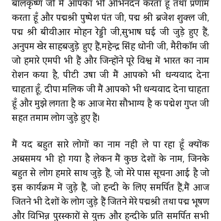
बालकृष्ण जी मैं आपका भी अभिनंदन करता हूँ तथा प्रणाम
करता हूँ और पद्मश्री पुष्पेश पंत जी, पद्म श्री ब्रजेश शुक्ल जी,
पद्म श्री बीवीआर मोहन रेड्डी जी,सुभाष घई जी जुड़े हुए हैं,
अनुपम खेर साहबजुड़े हुए हैं,महेन्‍द्र सिंह धोनी जी, मैरीकॉम जी
जो हमारे एमपी भी हैं और जिन्होंने पूरे विश्व में भारत का नाम
रोशन किया है, पीटी उषा जी मैं आपको भी धन्यवाद देना
चाहता हूँ, दीपा मलिक जी मैं आपको भी धन्‍यवाद देना चाहता
हूँ और मुझे लगता है कि आज मेरा सौभाग्य है कि पद्मेश गुप्त जी
सहित तमाम लोग जुड़े हुए हैं।
मैं यदि बहुत सारे लोगों का नाम नहीं ले पा रहा हूँ क्योंकि
अबसमय भी हो गया है लेकिन मैं कुछ देशों के नाम, जिनके
बहुत से लोग हमारे साथ जुड़े हैं, जो मेरे पास सूचना आई है जो
इस कार्यक्रम में जुड़े हैं, जो हिन्दी के लिए समर्पित हैं,मैं आज
जितने भी देशों के लोग जुड़े हैं जितने मेरे पद्मश्री तथा पद्म भूषण
और विभिन्न पुरस्कारों से युक्त और हिन्‍दीके प्रति समर्पित सभी