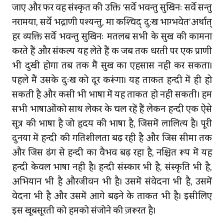
जाए और फिर वह संस्कृत की उक्ति ‘सर्वे भवन्तु सुखिनः सर्वे सन्तु
निरामया, सर्वे भद्राणी पश्‍यन्‍तु, मा कश्‍चिद् दु:ख भाग्‍भवेत’अर्थात्
हर व्यक्ति सर्वे भवन्तु सुखिनः मतलब सभी के सुख की कामना
करते हैं और संकल्प यह लेते हैं कि जब तक धरती पर एक प्राणी
भी दुखी होगा तब तक मैं सुख का एहसास नहीं कर सकता।
पहले मैं उसके दुःख को दूर करूंगा। यह ताकत हिन्दी में ही हो
सकती है और किसी भी भाषा में यह ताकत हो नहीं सकती। हम
सभी भाषाओंको साथ लेकर के चल रहें हैं लेकिन हिन्दी एक ऐसे
सूत्र की भाषा है जो हृदय की भाषा है, जिसमें लालित्‍य है। पूरी
दुनिया में हिन्दी की गतिशीलता बढ़ रही है और जिस सीमा तक
और जिस ढंग से हिन्दी का वैभव बढ़ रहा है, निश्चित रूप में यह
हिन्दी केवल भाषा नहीं है। हिन्दी संस्कार भी है, संस्कृति भी है,
अभियान भी है औरजीवन भी है। उसमें संवेदना भी है, उसमें
वेदना भी है और उसमें आगे बढ़ने के ताकत भी है। इसीलिए
इस खूबसूरती को हमको संजोने की ज़रूरत है।