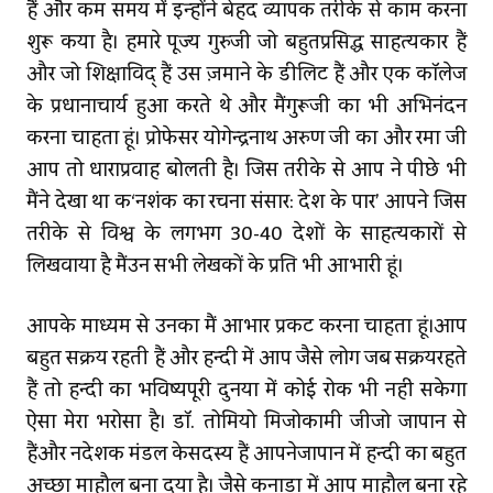
हैं और कम समय में इन्होंने बेहद व्यापक तरीके से काम करना
शुरू किया है। हमारे पूज्य गुरुजी जो बहुतप्रसिद्ध साहित्यकार हैं
और जो शिक्षाविद् हैं उस ज़माने के डीलिट हैं और एक कॉलेज
के प्रधानाचार्य हुआ करते थे और मैंगुरूजी का भी अभिनंदन
करना चाहता हूं। प्रोफेसर योगेन्‍द्रनाथ अरुण जी का और रमा जी
आप तो धाराप्रवाह बोलती है। जिस तरीके से आप ने पीछे भी
मैंने देखा था कि‘निशंक का रचना संसार: देश के पार’ आपने जिस
तरीके से विश्व के लगभग 30-40 देशों के साहित्यकारों से
लिखवाया है मैंउन सभी लेखकों के प्रति भी आभारी हूं।
आपके माध्यम से उनका मैं आभार प्रकट करना चाहता हूं।आप
बहुत सक्रिय रहती हैं और हिन्दी में आप जैसे लोग जब सक्रियरहते
हैं तो हिन्दी का भविष्‍यपूरी दुनिया में कोई रोक भी नहीं सकेगा
ऐसा मेरा भरोसा है। डॉ. तोमियो मिजोकामी जीजो जापान से
हैंऔर निदेशक मंडल केसदस्य हैं आपनेजापान में हिन्दी का बहुत
अच्छा माहौल बना दिया है। जैसे कनाडा में आप माहौल बना रहे