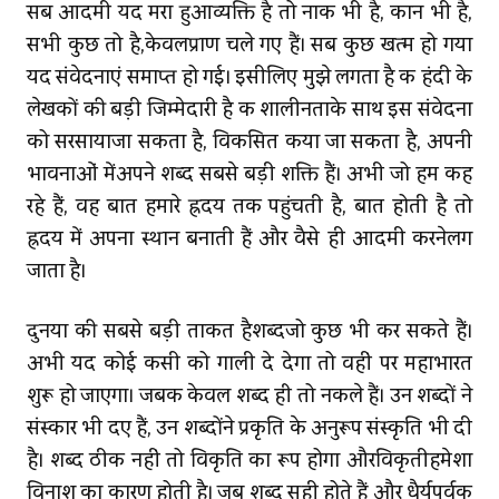
सब आदमी यदि मरा हुआव्यक्ति है तो नाक भी है, कान भी है,
सभी कुछ तो है,केवलप्राण चले गए हैं। सब कुछ खत्म हो गया
यदि संवेदनाएं समाप्त हो गई। इसीलिए मुझे लगता है कि हिंदी के
लेखकों की बड़ी जिम्मेदारी है कि शालीनताके साथ इस संवेदना
को सरसायाजा सकता है, विकसित किया जा सकता है, अपनी
भावनाओं मेंअपने शब्द सबसे बड़ी शक्ति हैं। अभी जो हम कह
रहे हैं, वह बात हमारे ह्रदय तक पहुंचती है, बात होती है तो
ह्रदय में अपना स्थान बनाती हैं और वैसे ही आदमी करनेलग
जाता है।
दुनिया की सबसे बड़ी ताकत हैशब्‍दजो कुछ भी कर सकते हैं।
अभी यदि कोई किसी को गाली दे देगा तो वहीं पर महाभारत
शुरू हो जाएगा। जबकि केवल शब्द ही तो निकले हैं। उन शब्दों ने
संस्कार भी दिए हैं, उन शब्दोंने प्रकृति के अनुरूप संस्कृति भी दी
है। शब्द ठीक नहीं तो विकृति का रूप होगा औरविकृतीहमेशा
विनाश का कारण होती है। जब शब्द सही होते हैं और धैर्यपूर्वक