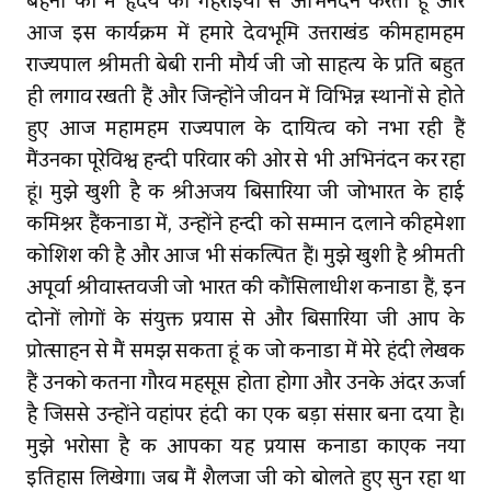
बहनों का मैं हृदय की गहराइयों से अभिनंदन करता हूं और
आज इस कार्यक्रम में हमारे देवभूमि उत्तराखंड कीमहामहिम
राज्यपाल श्रीमती बेबी रानी मौर्य जी जो साहित्य के प्रति बहुत
ही लगाव रखती हैं और जिन्होंने जीवन में विभिन्न स्थानों से होते
हुए आज महामहिम राज्यपाल के दायित्व को निभा रही हैं
मैंउनका पूरेविश्व हिन्‍दी परिवार की ओर से भी अभिनंदन कर रहा
हूं। मुझे खुशी है कि श्रीअजय बिसारिया जी जोभारत के हाई
कमिश्नर हैंकनाडा में, उन्होंने हिन्दी को सम्मान दिलाने कीहमेशा
कोशिश की है और आज भी संकल्पित हैं। मुझे खुशी है श्रीमती
अपूर्वा श्रीवास्‍तवजी जो भारत की कौंसिलाधीश कनाडा हैं, इन
दोनों लोगों के संयुक्त प्रयास से और बिसारिया जी आप के
प्रोत्साहन से मैं समझ सकता हूं कि जो कनाडा में मेरे हिंदी लेखक
हैं उनको कितना गौरव महसूस होता होगा और उनके अंदर ऊर्जा
है जिससे उन्होंने वहांपर हिंदी का एक बड़ा संसार बना दिया है।
मुझे भरोसा है कि आपका यह प्रयास कनाडा काएक नया
इतिहास लिखेगा। जब मैं शैलजा जी को बोलते हुए सुन रहा था