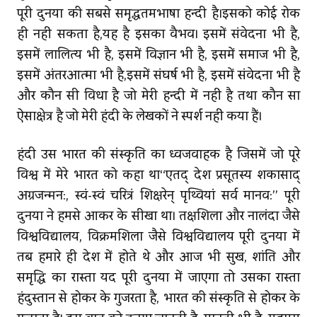
पूरी दुनिया की सबसे समृद्धतमभाषा हिन्दी है।इसको कोई रोक
ही नहीं सकता है,यह है इसका वैभव। इसमें संवेदना भी है,
इसमें लालित्य भी है, इसमें विज्ञान भी है, इसमें समाज भी है,
इसमें अंतरआत्मा भी है,इसमें संघर्ष भी है, इसमें संवेदना भी है
और कौन सी विधा है जो मेरी हिन्दी में नहीं है तथा कौन सा
ऐसाक्षेत्र है जो मेरी हिंदी के लेखकों ने स्पर्श नहीं किया हैं।
हिंदी उस भारत की संस्कृति का ध्‍वजवाहक है जिसमें जो पूरे
विश्व में मेरे भारत को कहा था‘‘एतद् देश प्रसूतस्य शकासाद्
अग्रजन्मन:, स्वं-स्वं चरित्रं शिक्षरेन् पृथ्वियां सर्व मानव:’’ पूरी
दुनिया ने हमसे आकर के सीखा था। तक्षशिला और नालंदा जैसे
विश्वविद्यालय, विक्रमशिला जैसे विश्वविद्यालय पूरी दुनिया में
तब हमारे ही देश में होते थे और आज भी सुख, शांति और
समृद्धि का रास्ता यदि पूरी दुनिया में जाएगा तो उसका रास्ता
हिंदुस्तान से होकर के गुजरता है, भारत की संस्कृति से होकर के